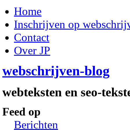
Home
Inschrijven op webschrij
Contact
Over JP
webschrijven-blog
webteksten en seo-tekst
Feed op
Berichten