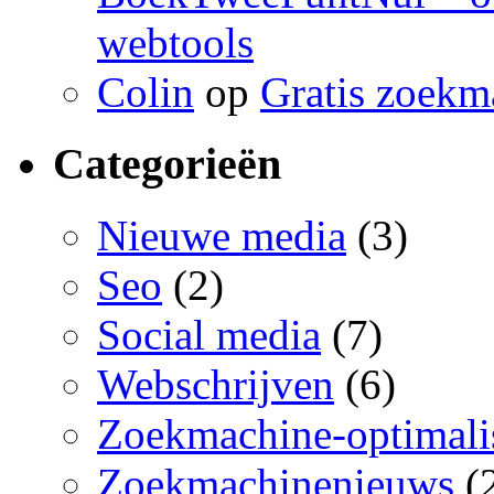
webtools
Colin
op
Gratis zoekm
Categorieën
Nieuwe media
(3)
Seo
(2)
Social media
(7)
Webschrijven
(6)
Zoekmachine-optimalis
Zoekmachinenieuws
(