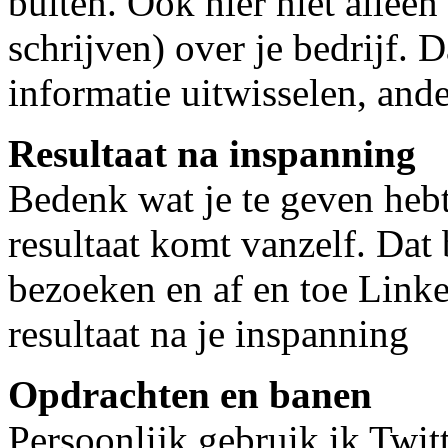
buiten. Ook hier niet alleen
schrijven) over je bedrijf. 
informatie uitwisselen, and
Resultaat na inspanning
Bedenk wat je te geven hebt,
resultaat komt vanzelf. Dat
bezoeken en af en toe Linke
resultaat na je inspanning
Opdrachten en banen
Persoonlijk gebruik ik Twit