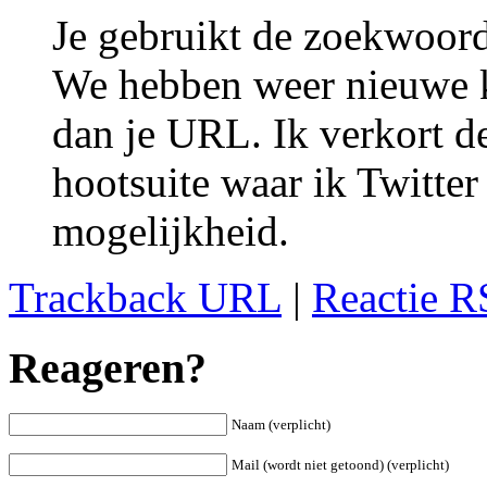
Je gebruikt de zoekwoord
We hebben weer nieuwe kn
dan je URL. Ik verkort 
hootsuite waar ik Twitter
mogelijkheid.
Trackback URL
|
Reactie R
Reageren?
Naam (verplicht)
Mail (wordt niet getoond) (verplicht)