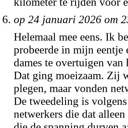
kilometer te rijden voor 
op 24 januari 2026 om 2
Helemaal mee eens. Ik ben
probeerde in mijn eentje 
dames te overtuigen van 
Dat ging moeizaam. Zij w
plegen, maar vonden netw
De tweedeling is volgens
netwerkers die dat alleen
die de spanning durven a