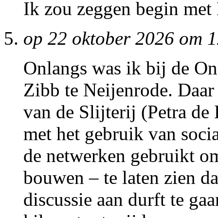
Ik zou zeggen begin met
op 22 oktober 2026 om 
Onlangs was ik bij de O
Zibb te Neijenrode. Daar
van de Slijterij (Petra d
met het gebruik van socia
de netwerken gebruikt om
bouwen – te laten zien dat
discussie aan durft te ga