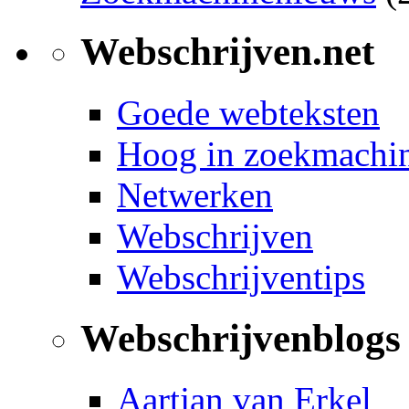
Webschrijven.net
Goede webteksten
Hoog in zoekmachi
Netwerken
Webschrijven
Webschrijventips
Webschrijvenblogs
Aartjan van Erkel