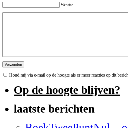
Website
Houd mij via e-mail op de hoogte als er meer reacties op dit beri
Op de hoogte blijven?
laatste berichten
BoekTweePuntNul – ov