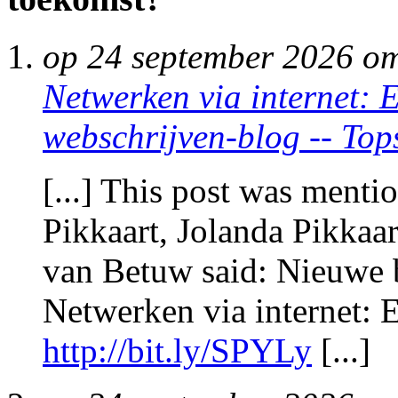
op 24 september 2026 o
Netwerken via internet: 
webschrijven-blog -- Top
[...] This post was menti
Pikkaart, Jolanda Pikkaa
van Betuw said: Nieuwe 
Netwerken via internet: 
http://bit.ly/SPYLy
[...]