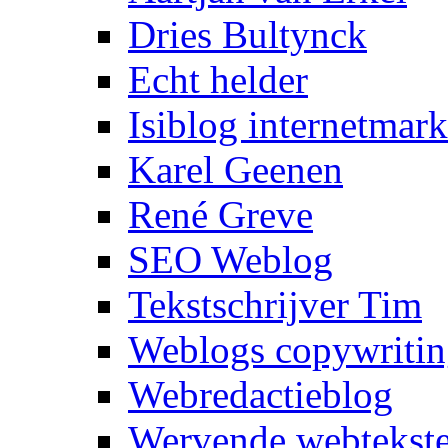
Dries Bultynck
Echt helder
Isiblog internetmark
Karel Geenen
René Greve
SEO Weblog
Tekstschrijver Tim
Weblogs copywriti
Webredactieblog
Wervende webtekst