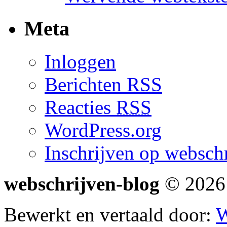
Meta
Inloggen
Berichten
RSS
Reacties
RSS
WordPress.org
Inschrijven op webschr
webschrijven-blog
© 2026 
Bewerkt en vertaald door:
W