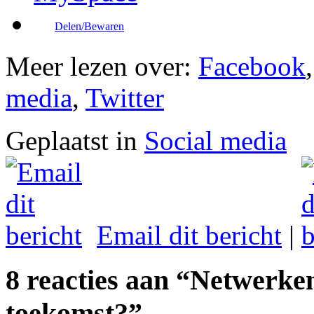
Delen/Bewaren
Meer lezen over:
Facebook
media
,
Twitter
Geplaatst in
Social media
Email dit bericht
|
8 reacties aan “Netwerken
toekomst?”