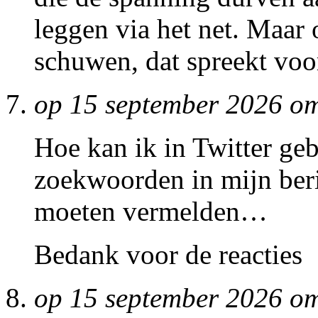
leggen via het net. Maar 
schuwen, dat spreekt voo
op 15 september 2026 o
Hoe kan ik in Twitter g
zoekwoorden in mijn beri
moeten vermelden…
Bedank voor de reacties
op 15 september 2026 o