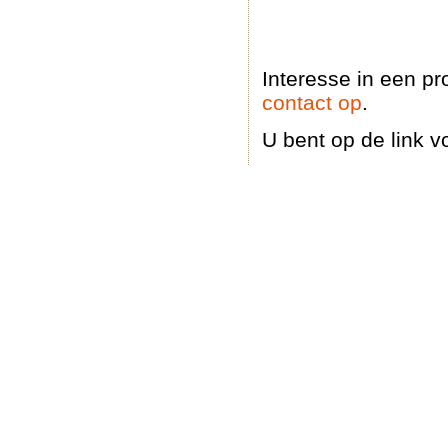
Interesse in een p
contact op
.
U bent op de link v