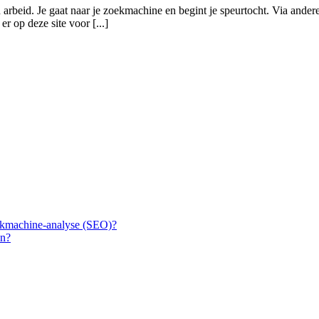
 arbeid. Je gaat naar je zoekmachine en begint je speurtocht. Via ande
er op deze site voor [...]
ekmachine-analyse (SEO)?
en?