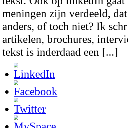
tekst. Ook op linkedIn gaat 
meningen zijn verdeeld, dat 
anders, of toch niet? Ik sch
artikelen, brochures, inter
tekst is inderdaad een [...]