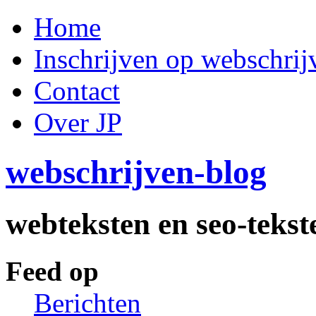
Home
Inschrijven op webschrij
Contact
Over JP
webschrijven-blog
webteksten en seo-tekst
Feed op
Berichten