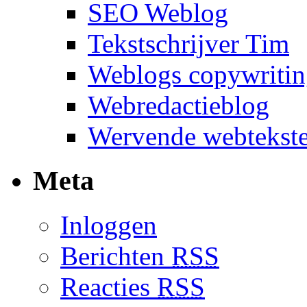
SEO Weblog
Tekstschrijver Tim
Weblogs copywriti
Webredactieblog
Wervende webtekst
Meta
Inloggen
Berichten
RSS
Reacties
RSS