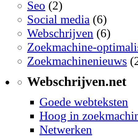
Seo
(2)
Social media
(6)
Webschrijven
(6)
Zoekmachine-optimalis
Zoekmachinenieuws
(
Webschrijven.net
Goede webteksten
Hoog in zoekmachi
Netwerken