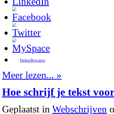
Delen/Bewaren
Meer lezen... »
Hoe schrijf je tekst vo
Geplaatst in
Webschrijven
o