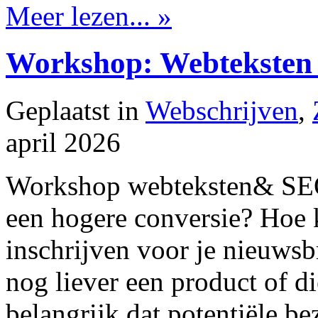
Meer lezen... »
Workshop: Webteksten
Geplaatst in
Webschrijven
,
april 2026
Workshop webteksten& SEO J
een hogere conversie? Hoe k
inschrijven voor je nieuwsb
nog liever een product of d
belangrijk dat potentiële be