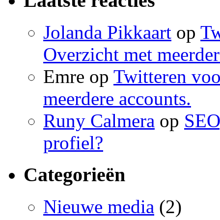
Laatste reacties
Jolanda Pikkaart
op
Tw
Overzicht met meerder
Emre op
Twitteren voo
meerdere accounts.
Runy Calmera
op
SEO,
profiel?
Categorieën
Nieuwe media
(2)