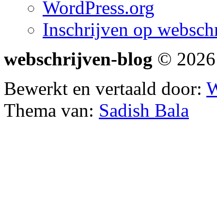
WordPress.org
Inschrijven op webschr
webschrijven-blog
© 2026 
Bewerkt en vertaald door:
W
Thema van:
Sadish Bala